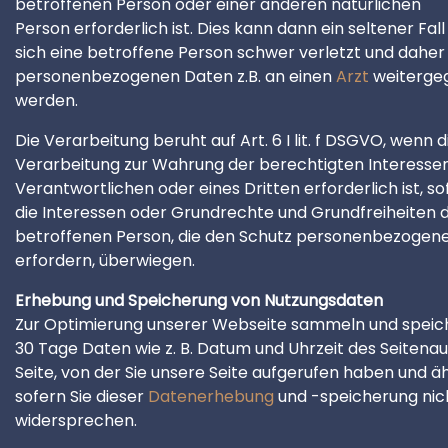
betroffenen Person oder einer anderen natürlichen
Person erforderlich ist. Dies kann dann ein seltener Fall
sich eine betroffene Person schwer verletzt und daher
personenbezogenen Daten z.B. an einen
Arzt
weiterge
werden.
Die Verarbeitung beruht auf Art. 6 I lit. f DSGVO, wenn d
Verarbeitung zur Wahrung der berechtigten Interesse
Verantwortlichen oder eines Dritten erforderlich ist, so
die Interessen oder Grundrechte und Grundfreiheiten 
betroffenen Person, die den Schutz personenbezogen
erfordern, überwiegen.
Erhebung und Speicherung von Nutzungsdaten
Zur Optimierung unserer Webseite sammeln und speich
30 Tage Daten wie z. B. Datum und Uhrzeit des Seitenauf
Seite, von der Sie unsere Seite aufgerufen haben und äh
sofern Sie dieser
Datenerhebung
und -speicherung nic
widersprechen.