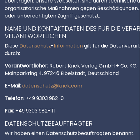
übertragen. Unsere Webseiten sind durch technische 
organisatorische Maßnahmen gegen Beschädigungen, 
oder unberechtigten Zugriff geschützt.
NAME UND KONTAKTDATEN DES FÜR DIE VERA
VERANTWORTLICHEN
Diese
Datenschutz
-
Information
gilt für die Datenverar
durch:
Verantwortlicher:
Robert Krick Verlag GmbH + Co. KG,
Mainparkring 4, 97246 Eibelstadt, Deutschland
E-Mail:
datenschutz@krick.com
Telefon:
+49 9303 982-0
Fax:
+49 9303 982-111
DATENSCHUTZBEAUFTRAGTER
Wir haben einen Datenschutzbeauftragten benannt.