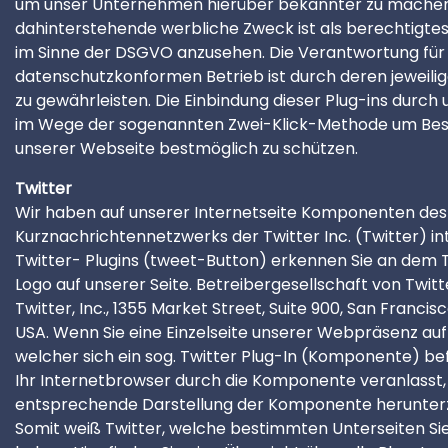
um unser Unternehmen hierüber bekannter zu machen
dahinterstehende werbliche Zweck ist als berechtigtes
im Sinne der DSGVO anzusehen. Die Verantwortung für
datenschutzkonformen Betrieb ist durch deren jeweili
zu gewährleisten. Die Einbindung dieser Plug-ins durch 
im Wege der sogenannten Zwei-Klick-Methode um Be
unserer Webseite bestmöglich zu schützen.
Twitter
Wir haben auf unserer Internetseite Komponenten des
Kurznachrichtennetzwerks der Twitter Inc. (Twitter) int
Twitter- Plugins (tweet-Button) erkennen Sie an dem 
Logo auf unserer Seite. Betreibergesellschaft von Twitte
Twitter, Inc., 1355 Market Street, Suite 900, San Francis
USA. Wenn Sie eine Einzelseite unserer Webpräsenz auf
welcher sich ein sog. Twitter Plug-In (Komponente) bef
Ihr Internetbrowser durch die Komponente veranlasst,
entsprechende Darstellung der Komponente herunter
Somit weiß Twitter, welche bestimmten Unterseiten Si