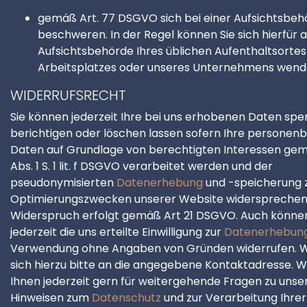
gemäß Art. 77 DSGVO sich bei einer Aufsichtsbeh
beschweren. In der Regel können Sie sich hierfür a
Aufsichtsbehörde Ihres üblichen Aufenthaltsortes
Arbeitsplatzes oder unseres Unternehmens wend
WIDERRUFSRECHT
Sie können jederzeit Ihre bei uns erhobenen Daten spe
berichtigen oder löschen lassen sofern Ihre persone
Daten auf Grundlage von berechtigten Interessen gem
Abs. 1 S. 1 lit. f DSGVO verarbeitet werden und der
pseudonymisierten
Datenerhebung
und -speicherung 
Optimierungszwecken unserer Website widersprechen.
Widerspruch erfolgt gemäß Art 21 DSGVO. Auch können
jederzeit die uns erteilte Einwilligung zur
Datenerhebun
Verwendung ohne Angaben von Gründen widerrufen. 
sich hierzu bitte an die angegebene Kontaktadresse. W
Ihnen jederzeit gern für weitergehende Fragen zu uns
Hinweisen zum
Datenschutz
und zur Verarbeitung Ihrer