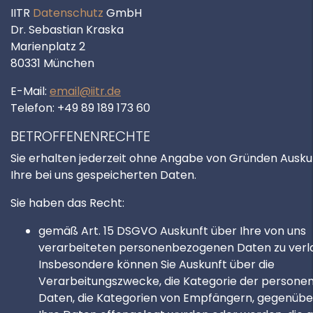
IITR
Datenschutz
GmbH
Dr. Sebastian Kraska
Marienplatz 2
80331 München
E-Mail:
email@iitr.de
Telefon:
+49 89 189 173 60
BETROFFENENRECHTE
Sie erhalten jederzeit ohne Angabe von Gründen Ausku
Ihre bei uns gespeicherten Daten.
Sie haben das Recht:
gemäß Art. 15 DSGVO Auskunft über Ihre von uns
verarbeiteten personenbezogenen Daten zu verl
Insbesondere können Sie Auskunft über die
Verarbeitungszwecke, die Kategorie der person
Daten, die Kategorien von Empfängern, gegenüb