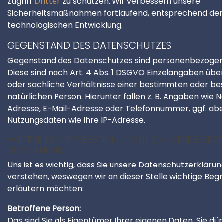
Zugriff
Dritter
zu schützen. Wir verbessern unsere
Sicherheitsmaßnahmen fortlaufend, entsprechend de
technologischen Entwicklung.
GEGENSTAND DES DATENSCHUTZES
Gegenstand des Datenschutzes sind personenbezogen
Diese sind nach Art. 4 Abs. 1 DSGVO Einzelangaben übe
oder sachliche Verhältnisse einer bestimmten oder 
natürlichen Person. Hierunter fallen z. B. Angaben wie 
Adresse, E-Mail-Adresse oder Telefonnummer, ggf. ab
Nutzungsdaten wie Ihre IP-Adresse.
WEITERE BEGRIFFSBESTIMMUNGEN ZUM VERBESSER
VERSTÄNDNIS
Uns ist es wichtig, dass Sie unsere Datenschutzerklärun
verstehen, weswegen wir an dieser Stelle wichtige Begr
erläutern möchten:
Betroffene Person:
Das sind Sie als Eigentümer Ihrer eigenen Daten. Sie dü