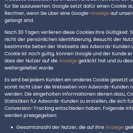
für Sie auszuwerten. Google setzt dafür einen Cookie a
Rechner, wenn Sie über eine Google-
Anzeige
auf unser
gelangt sind.
Nach 30 Tagen verlieren diese Cookies ihre Gültigkeit. S
nicht der persönlichen Identifizierung. Besucht der Nut
bestimmte Seiten der Webseite des Adwords-Kunden 
Cookie ist noch gültig, können Google und der Kunde e
dass der Nutzer auf die
Anzeige
geklickt hat und zu dies
weitergeleitet wurde.
Es wird bei jedem Kunden ein anderes Cookie gesetzt 
somit nicht über die Webseiten von Adwords-Kunden n
werden. Die eingeholten Informationen dienen dazu, C
Statistiken für Adwords-Kunden zu erstellen, die sich fü
Conversion-Tracking entschieden haben. Folgende In
werden preisgegeben:
Gesamtanzahl der Nutzer, die auf ihre
Anzeige
gek