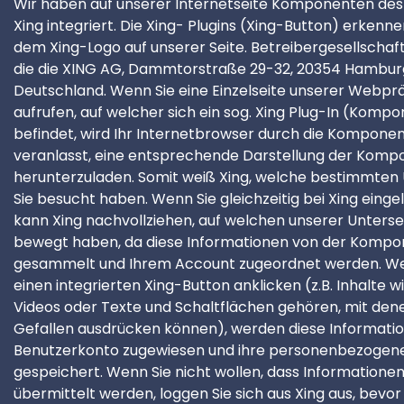
Wir haben auf unserer Internetseite Komponenten des
Xing integriert. Die Xing- Plugins (Xing-Button) erkenne
dem Xing-Logo auf unserer Seite. Betreibergesellschaft 
die die XING AG, Dammtorstraße 29-32, 20354 Hambur
Deutschland. Wenn Sie eine Einzelseite unserer Webpr
aufrufen, auf welcher sich ein sog. Xing Plug-In (Komp
befindet, wird Ihr Internetbrowser durch die Kompone
veranlasst, eine entsprechende Darstellung der Kom
herunterzuladen. Somit weiß Xing, welche bestimmten 
Sie besucht haben. Wenn Sie gleichzeitig bei Xing eingel
kann Xing nachvollziehen, auf welchen unserer Untersei
bewegt haben, da diese Informationen von der Komp
gesammelt und Ihrem Account zugeordnet werden. We
einen integrierten Xing-Button anklicken (z.B. Inhalte wi
Videos oder Texte und Schaltflächen gehören, mit dene
Gefallen ausdrücken können), werden diese Informati
Benutzerkonto zugewiesen und ihre personenbezogen
gespeichert. Wenn Sie nicht wollen, dass Informationen
übermittelt werden, loggen Sie sich aus Xing aus, bevor