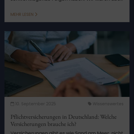
Rechte und Pflichten auf.
MEHR LESEN
10. September 2025
Wissenswertes
Pflichtversicherungen in Deutschland: Welche
Versicherungen brauche ich?
Versicherungen gibt es wie Sand am Meer, nicht