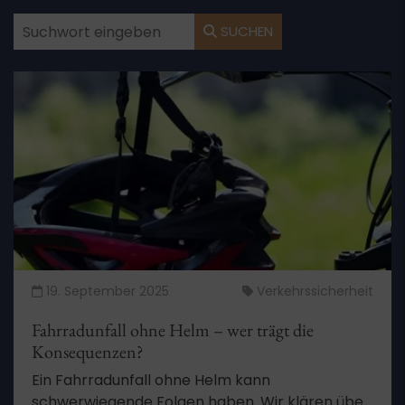
SUCHEN
19. September 2025
Verkehrssicherheit
Fahrradunfall ohne Helm – wer trägt die
Konsequenzen?
Ein Fahrradunfall ohne Helm kann
schwerwiegende Folgen haben. Wir klären über