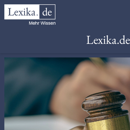
Lexika.d