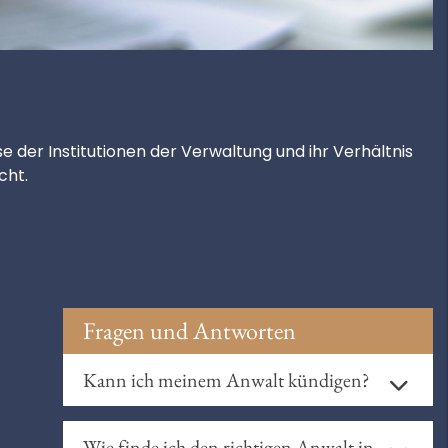
 der Institutionen der Verwaltung und ihr Verhältnis
cht.
Fragen und Antworten
Kann ich meinem Anwalt kündigen?
Ja.
§ 675 BBG
regelt, dass ein Mandant das
Mandat jederzeit kündigen kann.
Wie finde ich den richtigen Anwalt in