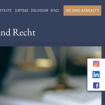
RTEXTE
URTEILE
GLOSSAR
FAQ
SIE SIND ANWALT?
und Recht