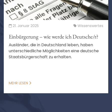
21. Januar 2025
Wissenswertes
Einbürgerung – wie werde ich Deutsche/r?
Ausländer, die in Deutschland leben, haben
unterschiedliche Möglichkeiten eine deutsche
Staatsbürgerschaft zu erhalten.
MEHR LESEN